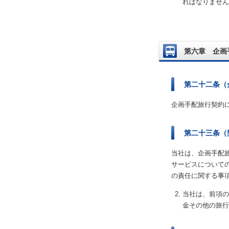
ればなりません
第六章 企画
第二十二条（
企画手配旅行契約
第二十三条（
当社は、企画手配
サービスについて
の責任に関する事
当社は、前項の
金その他の旅行