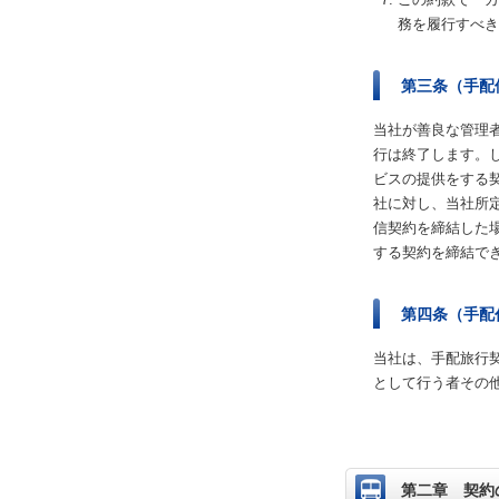
務を履行すべき
第三条（手配
当社が善良な管理
行は終了します。
ビスの提供をする
社に対し、当社所
信契約を締結した
する契約を締結で
第四条（手配
当社は、手配旅行
として行う者その
第二章 契約