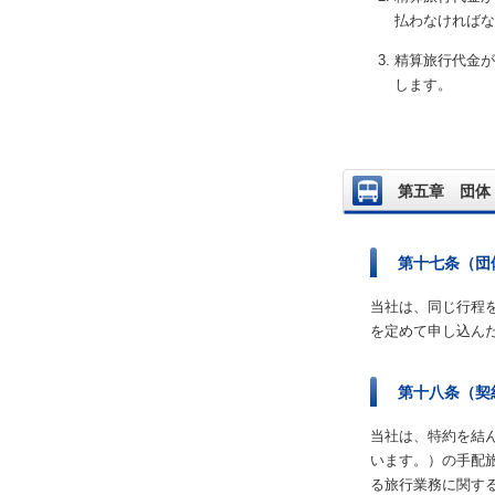
払わなければな
精算旅行代金が
します。
第五章 団体
第十七条（団
当社は、同じ行程
を定めて申し込ん
第十八条（契
当社は、特約を結
います。）の手配
る旅行業務に関す