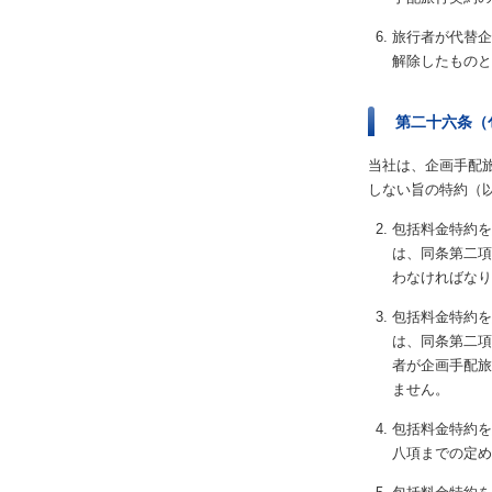
旅行者が代替企
解除したものと
第二十六条（
当社は、企画手配
しない旨の特約（
包括料金特約を
は、同条第二項
わなければなり
包括料金特約を
は、同条第二項
者が企画手配旅
ません。
包括料金特約を
八項までの定め