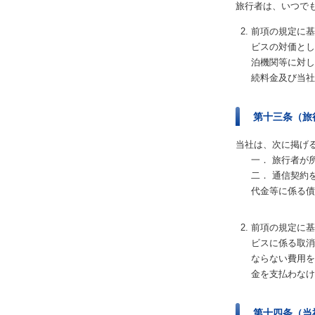
旅行者は、いつで
前項の規定に基
ビスの対価とし
泊機関等に対し
続料金及び当社
第十三条（旅
当社は、次に掲げ
一． 旅行者が
二． 通信契約
代金等に係る債
前項の規定に基
ビスに係る取消
ならない費用を
金を支払わなけ
第十四条（当