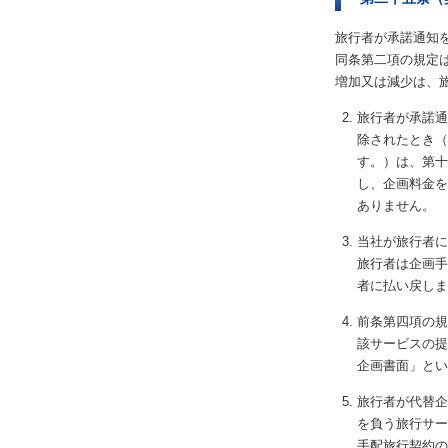
旅行者が承諾通知
同条第二項の規定
増加又は減少は、
旅行者が承諾通
除されたとき（
す。）は、第十
し、企画料金を
ありません。
当社が旅行者に
旅行者は企画手
者に払い戻しま
前条第四項の規
該サービスの提
企画書面」とい
旅行者が代替企
を負う旅行サー
手配旅行契約の