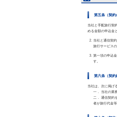
第五条（契約
当社と手配旅行契
める金額の申込金
当社と通信契約
旅行サービスの
第一項の申込金
す。
第六条（契約
当社は、次に掲げ
一． 当社の業
二． 通信契約
者が旅行代金等