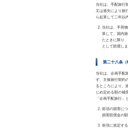
当社は、手配旅行
又は過失により旅
ら起算して二年以
当社は、手荷物
算して、国内旅
たときに限り、
として賠償しま
第二十八条（
当社は、企画手配
ず、主催旅行契約
るところにより、
じめ定める額の補
「企画手配旅行」
前項の損害につ
損害賠償金の額
前項に規定する