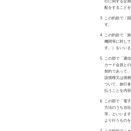
行に関する企画
配をすることを
この約款で「国
す。
この約款で「旅
機関等に対して
す。）をいいま
この部で「通信
カード会員との
契約であって、
該債権又は債務
ついて、旅行者
払うことを内容
この部で「電子
方法のうち当社
等」といいます
より行うものを
この約款で「カ