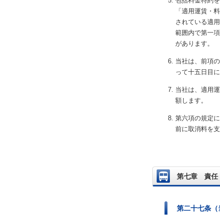
包括料金特約を
「適用運賃・料
されている適用
範囲内で第一項
があります。
当社は、前項の
って十五日目に
当社は、適用運
額します。
第六項の規定に
前に取消料を支
第七章 責任
第二十七条（