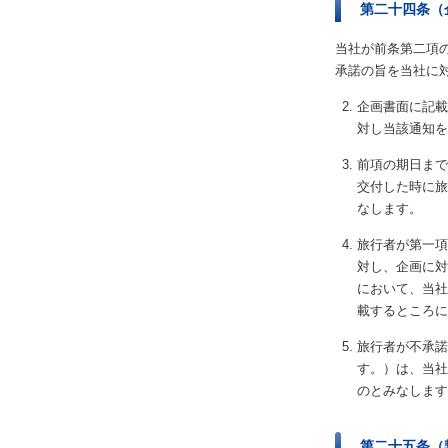
第二十四条（
当社が前条第二項
承諾の旨を当社に
企画書面に記載
対し当該通知を
前項の期日まで
交付した時に旅
なします。
旅行者が第一項
対し、企画に対
において、当社
載するところに
旅行者が不承諾
す。）は、当社
のとみなします
第二十五条（