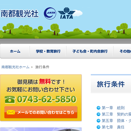
ホーム
学校・教育旅行
子ども会・町内会旅行
その他
南都観光社ホーム
旅行条件
第一章 総則
第三章 契約の
第五章 団体・
第七章 責任