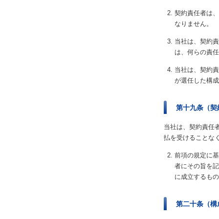
契約責任者は、
なりません。
当社は、契約責
は、何らの責任
当社は、契約責
が選任した構成
第十九条（契
当社は、契約責任
払を受けることな
前項の規定に基
者にその旨を記
に成立するもの
第二十条（構