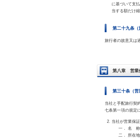
に基づいて支払
当する額だけ縮
第二十九条（
旅行者の故意又は
第八章 営業
第三十条（営
当社と手配旅行契
七条第一項の規定
当社が営業保証
一． 名 
二． 所在地