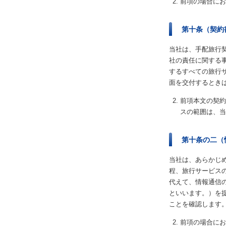
前項の場合にお
第十条（契約
当社は、手配旅行
社の責任に関する
するすべての旅行
面を交付するとき
前項本文の契約
スの範囲は、当
第十条の二（
当社は、あらかじ
程、旅行サービス
代えて、情報通信
といいます。）を
ことを確認します
前項の場合にお