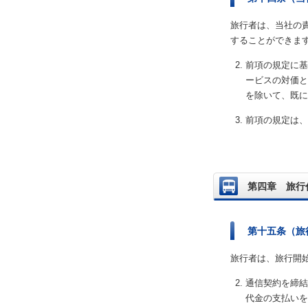
旅行者は、当社の
することができま
前項の規定に基
ービスの対価と
を除いて、既に
前項の規定は、
第四章 旅行
第十五条（旅
旅行者は、旅行開
通信契約を締結
代金の支払いを